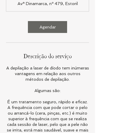
Avª Dinamarca, nº 479, Estoril
Agendar
Descrição do serviço
A depilação a laser de díodo tem inúmeras
vantagens em relação aos outros
métodos de depilação.
Algumas são:
É um tratamento seguro, rápido e eficaz.
A frequência com que pode cortar o pelo
ou arrancá-lo (cera, pinças, etc.) é muito
superior à frequência com que se realiza
cada sessão de laser, pelo que a pele não
se irrita, está mais saudável, suave e mais