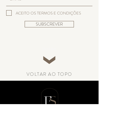
ACEITO OS TERMOS E CONDIÇÕES
SUBSCREVER
Botão
VOLTAR AO TOPO
SIGA-NOS