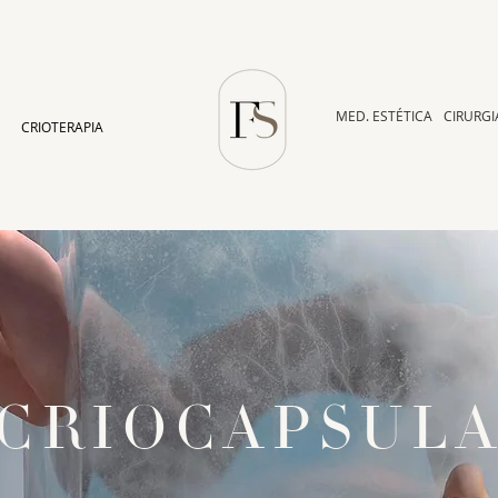
MED. ESTÉTICA
CIRURGI
CRIOTERAPIA
CRIOCAPSUL