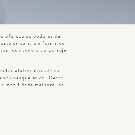
os oferece os poderes da
 este circula, em forma de
tos, que todo o corpo seja
oduz efeitos nos vários
musculoesquelético. Desta
 a mobilidade melhora, os
.