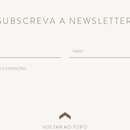
SUBSCREVA A NEWSLETTE
S E CONDIÇÕES
VOLTAR AO TOPO