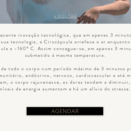
< VOLTAR
recente inovação tecnológica, que em apenas 3 minut
à sua tecnologia, a Criocápsula arrefece o ar enquanto
ápsula a -160º C. Assim consegue-se, em apenas 3 minu
submetido à mesma temperatura.
 de todo o corpo num período máximo de 3 minutos pr
munitário, endócrino, nervoso, cardiovascular e até 
am, o corpo rejuvenesce, as dores tendem a diminuir,
níveis de energia aumentam e há um alívio do stresse
AGENDAR