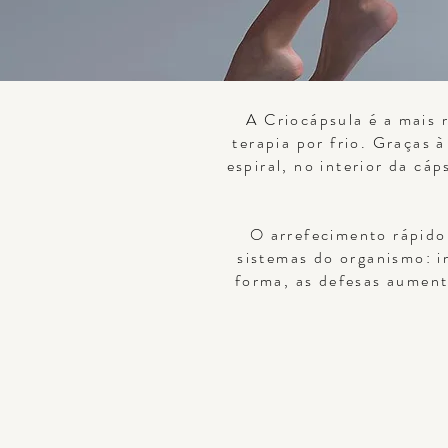
A Criocápsula é a mais 
terapia por frio. Graças 
espiral, no interior da c
O arrefecimento rápido
sistemas do organismo: i
forma, as defesas aument