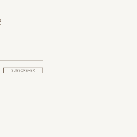
R
SUBSCREVER